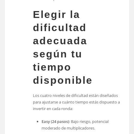
Elegir la
dificultad
adecuada
según tu
tiempo
disponible
Los cuatro niveles de dificultad están diseñados
para ajustarse a cuánto tiempo estás dispuesto a
invertir en cada ronda:
Easy (24 pasos)
: Bajo riesgo, potencial
moderado de multiplicadores.