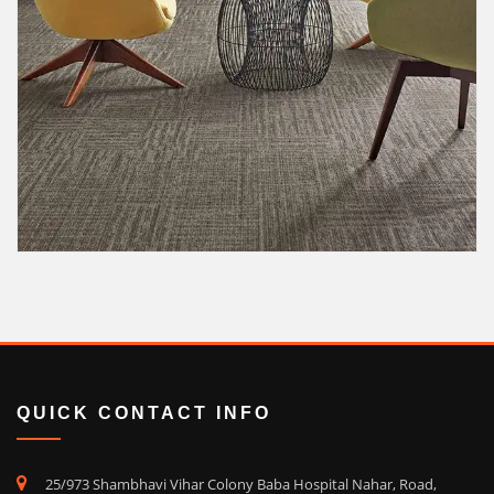
QUICK CONTACT INFO
25/973 Shambhavi Vihar Colony Baba Hospital Nahar, Road,