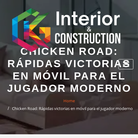
Skip
to
content
CHICKEN ROAD:
RÁPIDAS VICTORIAS
EN MÓVIL PARA EL
JUGADOR MODERNO
Home
Chicken Road: Rápidas victorias en móvil para el jugador moderno