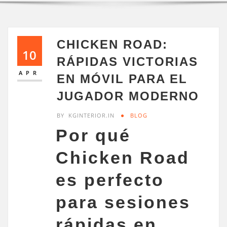
CHICKEN ROAD:
10
RÁPIDAS VICTORIAS
APR
EN MÓVIL PARA EL
JUGADOR MODERNO
BY
KGINTERIOR.IN
BLOG
Por qué
Chicken Road
es perfecto
para sesiones
rápidas en