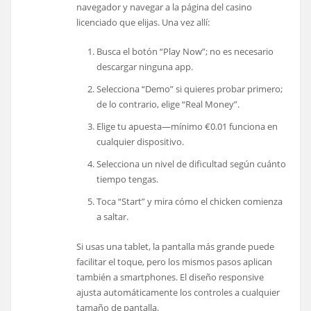
navegador y navegar a la página del casino
licenciado que elijas. Una vez allí:
Busca el botón “Play Now”; no es necesario
descargar ninguna app.
Selecciona “Demo” si quieres probar primero;
de lo contrario, elige “Real Money”.
Elige tu apuesta—mínimo €0.01 funciona en
cualquier dispositivo.
Selecciona un nivel de dificultad según cuánto
tiempo tengas.
Toca “Start” y mira cómo el chicken comienza
a saltar.
Si usas una tablet, la pantalla más grande puede
facilitar el toque, pero los mismos pasos aplican
también a smartphones. El diseño responsive
ajusta automáticamente los controles a cualquier
tamaño de pantalla.