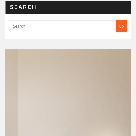
SEARCH
Go