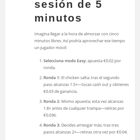
sesión de 5
minutos
Imagina llegar a la hora de almorzar con cinco
minutos libres. Así podría aprovechar ese tiempo
un jugador móvil:
Selecciona modo Easy
; apuesta €0.02 por
ronda.
Ronda 1:
El chicken salta; tras el segundo
paso alcanzas 1.5×—tocas cash out y obtienes
€0.03 de ganancia.
Ronda 2:
Mismo apuesta; esta vez alcanzas
1.8× antes de cualquier trampa—retiras por
€0.036.
Ronda 3:
Decides arriesgar más; tras tres
pasos alcanzas 2×—retiras otra vez por €0.04.