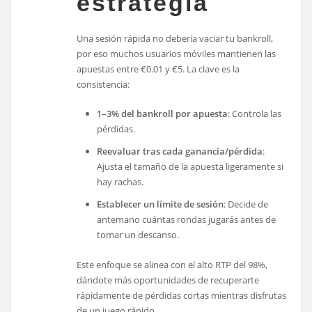
estrategia
Una sesión rápida no debería vaciar tu bankroll,
por eso muchos usuarios móviles mantienen las
apuestas entre €0.01 y €5. La clave es la
consistencia:
1–3% del bankroll por apuesta
: Controla las
pérdidas.
Reevaluar tras cada ganancia/pérdida
:
Ajusta el tamaño de la apuesta ligeramente si
hay rachas.
Establecer un límite de sesión
: Decide de
antemano cuántas rondas jugarás antes de
tomar un descanso.
Este enfoque se alinea con el alto RTP del 98%,
dándote más oportunidades de recuperarte
rápidamente de pérdidas cortas mientras disfrutas
de un juego rápido.