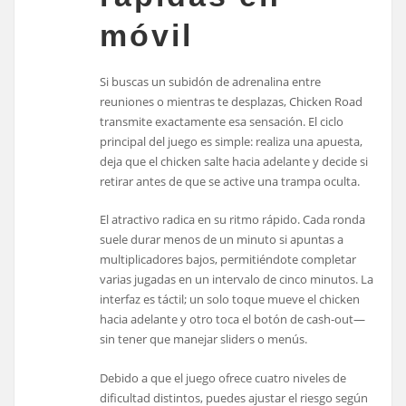
móvil
Si buscas un subidón de adrenalina entre
reuniones o mientras te desplazas, Chicken Road
transmite exactamente esa sensación. El ciclo
principal del juego es simple: realiza una apuesta,
deja que el chicken salte hacia adelante y decide si
retirar antes de que se active una trampa oculta.
El atractivo radica en su ritmo rápido. Cada ronda
suele durar menos de un minuto si apuntas a
multiplicadores bajos, permitiéndote completar
varias jugadas en un intervalo de cinco minutos. La
interfaz es táctil; un solo toque mueve el chicken
hacia adelante y otro toca el botón de cash‑out—
sin tener que manejar sliders o menús.
Debido a que el juego ofrece cuatro niveles de
dificultad distintos, puedes ajustar el riesgo según