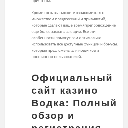
приятным.
Кроме того, вы сможете ознакомиться с
множеством предложений и привилегий,
которые сделают ваше времяпрепровождение
еще более захватывающим. Все эти
особенности помогут вам оптимально
использовать все доступные функции и бонусы,
которые предложены для новичков и
постоянных пользователей.
Официальный
сайт казино
Водка: Полный
обзор и
регистрация