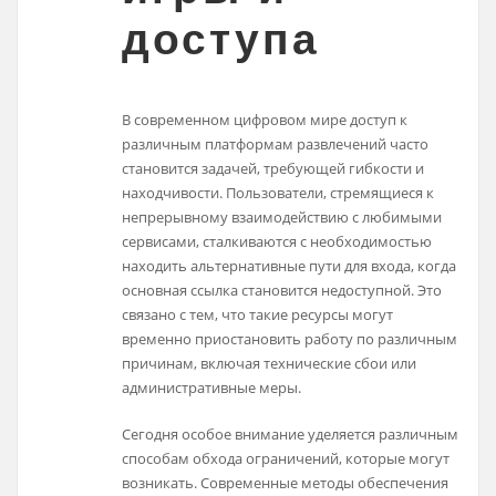
доступа
В современном цифровом мире доступ к
различным платформам развлечений часто
становится задачей, требующей гибкости и
находчивости. Пользователи, стремящиеся к
непрерывному взаимодействию с любимыми
сервисами, сталкиваются с необходимостью
находить альтернативные пути для входа, когда
основная ссылка становится недоступной. Это
связано с тем, что такие ресурсы могут
временно приостановить работу по различным
причинам, включая технические сбои или
административные меры.
Сегодня особое внимание уделяется различным
способам обхода ограничений, которые могут
возникать. Современные методы обеспечения