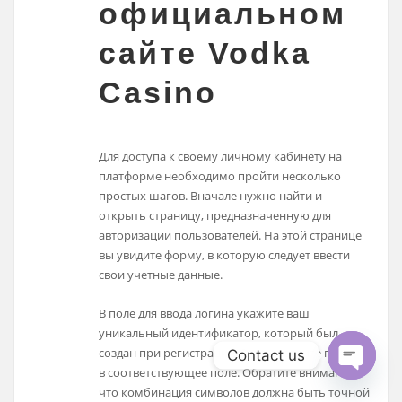
официальном
сайте Vodka
Casino
Для доступа к своему личному кабинету на
платформе необходимо пройти несколько
простых шагов. Вначале нужно найти и
открыть страницу, предназначенную для
авторизации пользователей. На этой странице
вы увидите форму, в которую следует ввести
свои учетные данные.
В поле для ввода логина укажите ваш
уникальный идентификатор, который был
создан при регистрации. Затем введите пароль
Contact us
в соответствующее поле. Обратите внимание,
Open cha
что комбинация символов должна быть точной