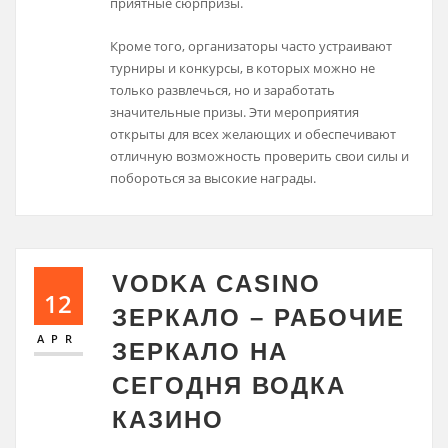
приятные сюрпризы.
Кроме того, организаторы часто устраивают
турниры и конкурсы, в которых можно не
только развлечься, но и заработать
значительные призы. Эти мероприятия
открыты для всех желающих и обеспечивают
отличную возможность проверить свои силы и
побороться за высокие награды.
VODKA CASINO
12
ЗЕРКАЛО – РАБОЧИЕ
APR
ЗЕРКАЛО НА
СЕГОДНЯ ВОДКА
КАЗИНО