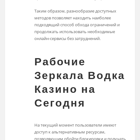
Таким образом, разнообразие доступных
методов позволяет находить наиболее
подходящий способ обхода ограничений и
продолжать использовать необходимые
онлайн-сервисы без затруднений.
Рабочие
Зеркала Водка
Казино на
Сегодня
На текущий момент пользователи имеют
доступ к альтернативным ресурсам,
позволяющим обойти блокировки и получать