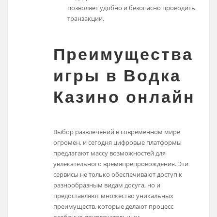
позволяет удобно и безопасно проводить
транзакции.
Преимущества
игры в Водка
Казино онлайн
Выбор развлечений в современном мире
огромен, и сегодня цифровые платформы
предлагают массу возможностей для
увлекательного времяпрепровождения. Эти
сервисы не только обеспечивают доступ к
разнообразным видам досуга, но и
предоставляют множество уникальных
преимуществ, которые делают процесс
особенно привлекательным.