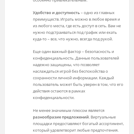
Удобство и доступность
– одно из главных
преимуществ. Играть можно в любое время и
из любого места, где есть доступ в сеть. Вам не
нужно подстраиваться под график или ехать
куда-то – все, что нужно, всегда под рукой.
Еще один важный фактор – безопасность и
конфиденциальность. Данные пользователей
надежно защищены, что позволяет
наслаждаться игрой без беспокойства о
сохранности личной информации. Каждый
пользователь может быть уверен в том, что его
действия остаются в рамках
конфиденциальности.
Не менее значимым плюсом является
разнообразие предложений
. Виртуальные
площадки предоставляют богатый ассортимент,
который удовлетворит любые предпочтения.