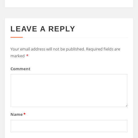
LEAVE A REPLY
Your email address will not be published.
Required fields are
marked
*
Comment
Name
*