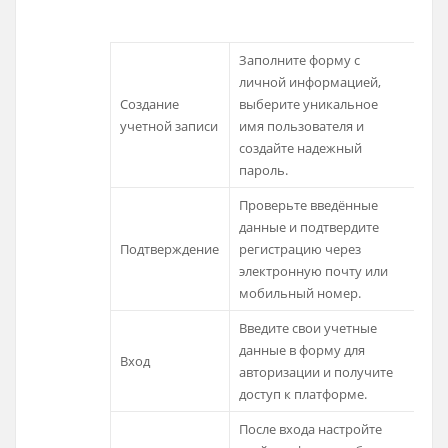
Заполните форму с
личной информацией,
Создание
выберите уникальное
учетной записи
имя пользователя и
создайте надежный
пароль.
Проверьте введённые
данные и подтвердите
Подтверждение
регистрацию через
электронную почту или
мобильный номер.
Введите свои учетные
данные в форму для
Вход
авторизации и получите
доступ к платформе.
После входа настройте