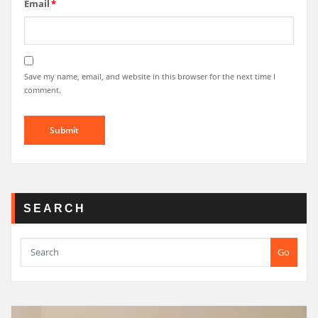
Email
*
Save my name, email, and website in this browser for the next time I
comment.
SEARCH
Go