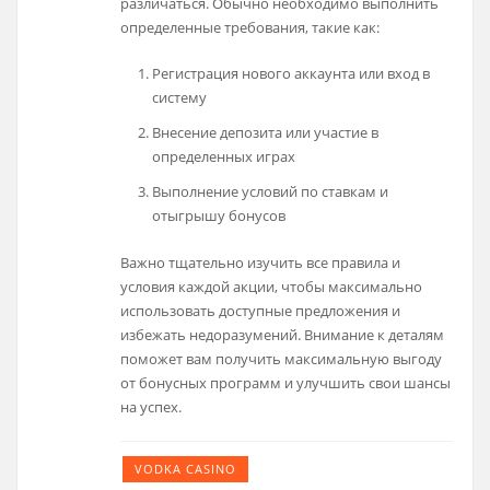
различаться. Обычно необходимо выполнить
определенные требования, такие как:
Регистрация нового аккаунта или вход в
систему
Внесение депозита или участие в
определенных играх
Выполнение условий по ставкам и
отыгрышу бонусов
Важно тщательно изучить все правила и
условия каждой акции, чтобы максимально
использовать доступные предложения и
избежать недоразумений. Внимание к деталям
поможет вам получить максимальную выгоду
от бонусных программ и улучшить свои шансы
на успех.
VODKA CASINO